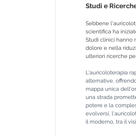
Studi e Ricerch
Sebbene l'auricolot
scientifica ha inizia
Studi clinici hanno 
dolore e nella riduzi
ulteriori ricerche p
L'auricoloterapia ra
alternative, offrend
mappa unica dell'or
una strada prometten
potere e la comple
evolversi, l'auricol
il moderno, tra il visi