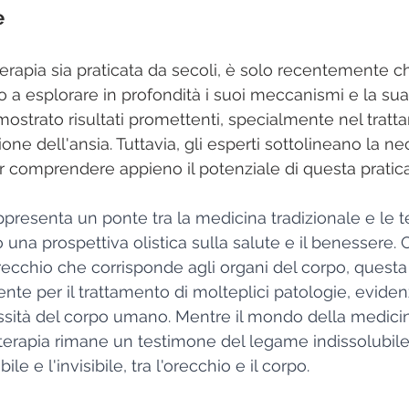
e
erapia sia praticata da secoli, è solo recentemente ch
to a esplorare in profondità i suoi meccanismi e la sua 
mostrato risultati promettenti, specialmente nel tratt
one dell'ansia. Tuttavia, gli esperti sottolineano la ne
er comprendere appieno il potenziale di questa pratica
ppresenta un ponte tra la medicina tradizionale e le t
o una prospettiva olistica sulla salute e il benessere. 
ecchio che corrisponde agli organi del corpo, questa p
te per il trattamento di molteplici patologie, evidenz
ssità del corpo umano. Mentre il mondo della medicin
oterapia rimane un testimone del legame indissolubile 
bile e l'invisibile, tra l'orecchio e il corpo.