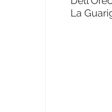
Dell'Ore
La Guari