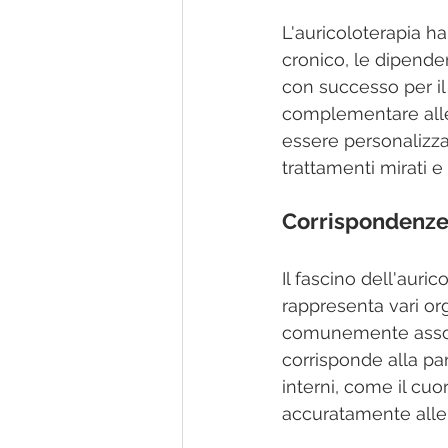
L'auricoloterapia ha
cronico, le dipendenz
con successo per il
complementare alle t
essere personalizza
trattamenti mirati e 
Corrispondenze
Il fascino dell'auri
rappresenta vari org
comunemente associa
corrisponde alla par
interni, come il cuor
accuratamente alle