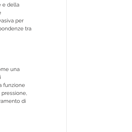
 e della 
e 
vasiva per 
spondenze tra 
ome una 
 
a funzione 
 pressione, 
oramento di 