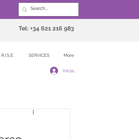
Tel: +34 621 216 983
R.I.S.E.
SERVICES
More
Iniciar sesión