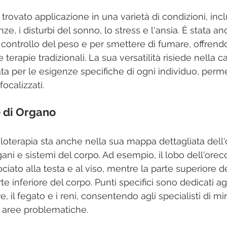
 trovato applicazione in una varietà di condizioni, inclu
e, i disturbi del sonno, lo stress e l'ansia. È stata anc
 controllo del peso e per smettere di fumare, offrend
erapie tradizionali. La sua versatilità risiede nella ca
ta per le esigenze specifiche di ogni individuo, perm
focalizzati.
 di Organo
coloterapia sta anche nella sua mappa dettagliata dell
ani e sistemi del corpo. Ad esempio, il lobo dell'orec
to alla testa e al viso, mentre la parte superiore de
te inferiore del corpo. Punti specifici sono dedicati ag
e, il fegato e i reni, consentendo agli specialisti di mi
 aree problematiche.