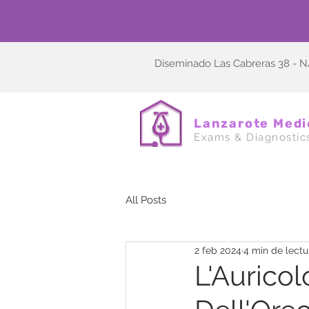
Diseminado Las Cabreras 38 -
Lanzarote Medi
Exams & Diagnostic
All Posts
2 feb 2024
4 min de lectu
L'Aurico