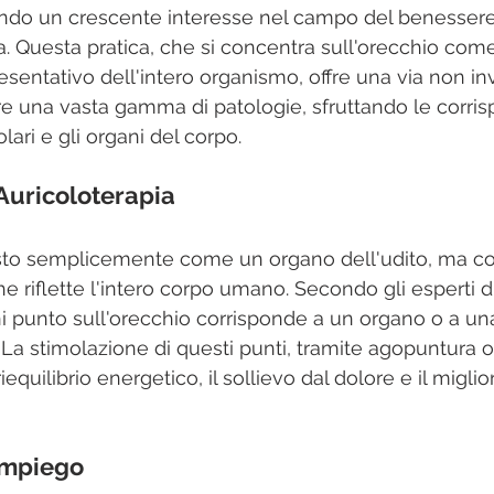
endo un crescente interesse nel campo del benessere
a. Questa pratica, che si concentra sull'orecchio com
sentativo dell'intero organismo, offre una via non in
iare una vasta gamma di patologie, sfruttando le corri
olari e gli organi del corpo.
l'Auricoloterapia
isto semplicemente come un organo dell'udito, ma c
 riflette l'intero corpo umano. Secondo gli esperti di
ni punto sull'orecchio corrisponde a un organo o a un
 La stimolazione di questi punti, tramite agopuntura o
equilibrio energetico, il sollievo dal dolore e il migli
 Impiego