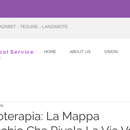
 NAZARET - TEGUISE - LANZAROTE
cal Service
HOME
ABOUT US
VISION
s
ra
loterapia: La Mappa