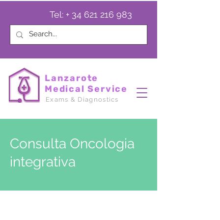
Tel: +
34 621 216 983
Lanzarote
Medical Service
Exams & Diagnostics
Consulta Oncologia
integrativa