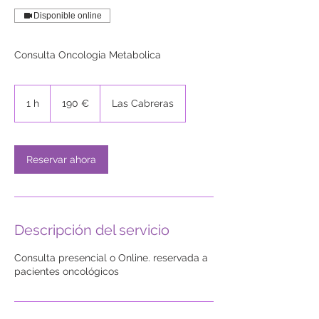
Disponible online
Consulta Oncologia Metabolica
190
euros
1 h
1
190 €
Las Cabreras
Reservar ahora
Descripción del servicio
Consulta presencial o Online. reservada a
pacientes oncológicos